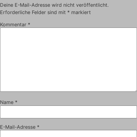
Deine E-Mail-Adresse wird nicht veröffentlicht.
Erforderliche Felder sind mit
*
markiert
Kommentar
*
Name
*
E-Mail-Adresse
*