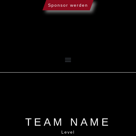
Sponsor werden
TEAM NAME
Level